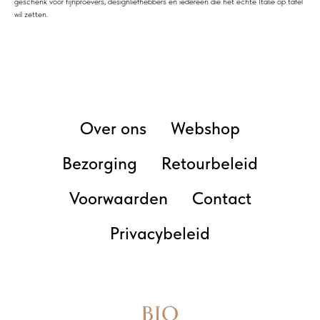
geschenk voor fijnproevers, designliefhebbers en iedereen die het echte Italië op tafel
wil zetten.
Over ons
Webshop
Bezorging
Retourbeleid
Voorwaarden
Contact
Privacybeleid