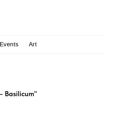
 Events
Art
 – Basilicum"