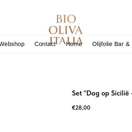
Webshop
Contact
Home
Olijfolie Bar &
Set "Dag op Sicilië
€
28,00
Add to cart