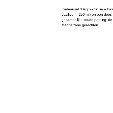
Cadeauset “Dag op Sicilië – Basi
basilicum (250 ml) en een doos 
gezamenlijke koude persing; de 
Mediterrane gerechten.