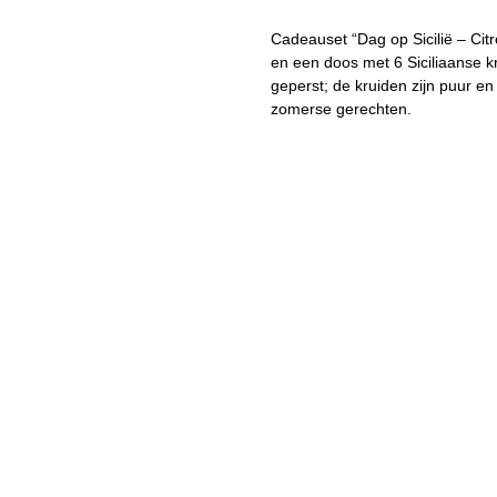
Cadeauset “Dag op Sicilië – Citro
en een doos met 6 Siciliaanse k
geperst; de kruiden zijn puur en
zomerse gerechten.