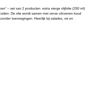
en” – set van 2 producten: extra vierge olijfolie (250 ml)
ruiden. De olie wordt samen met verse citroenen koud
 zonder toevoegingen. Heerlijk bij salades, vis en