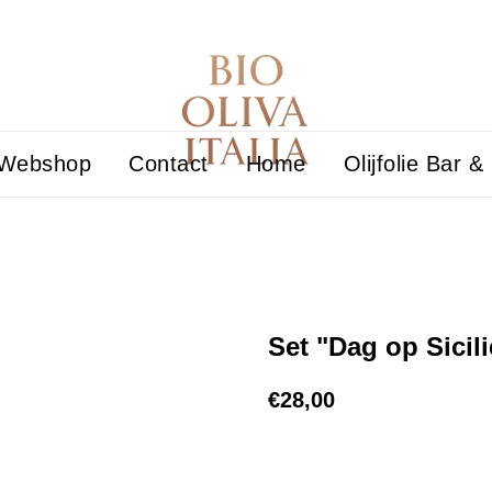
Webshop
Contact
Home
Olijfolie Bar &
Set "Dag op Sicili
€
28,00
Add to cart